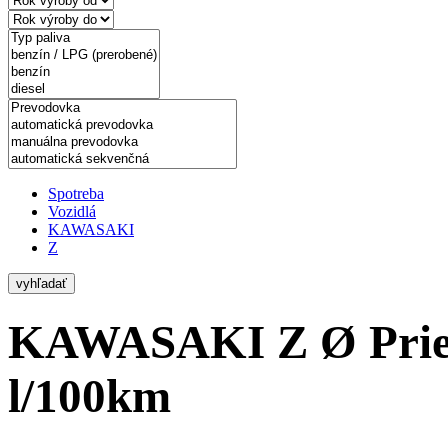
Spotreba
Vozidlá
KAWASAKI
Z
vyhľadať
KAWASAKI Z
Ø Pri
l/100km