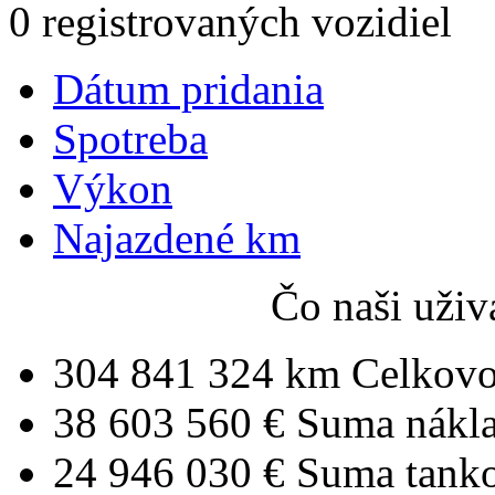
0 registrovaných vozidiel
Dátum pridania
Spotreba
Výkon
Najazdené km
Čo naši uživ
304 841 324 km
Celkovo
38 603 560 €
Suma nákl
24 946 030 €
Suma tank