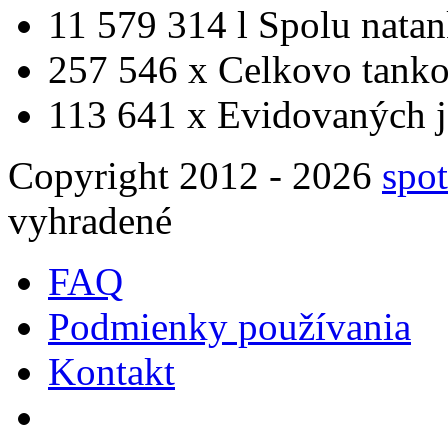
11 579 314 l
Spolu nata
257 546 x
Celkovo tanko
113 641 x
Evidovaných j
Copyright 2012 - 2026
spot
vyhradené
FAQ
Podmienky používania
Kontakt